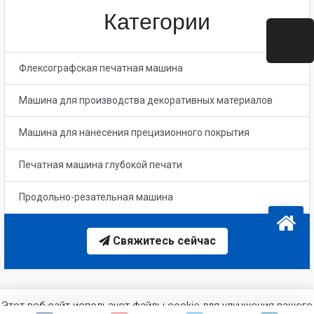
Категории
Флексографская печатная машина
Машина для производства декоративных материалов
Машина для нанесения прецизионного покрытия
Печатная машина глубокой печати
Продольно-резательная машина
Свяжитесь сейчас
Этот веб-сайт использует файлы cookie для улучшения вашего