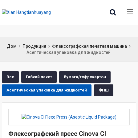
Дом
Продукция
Флексографская печатная машина
Асептическая упаковка для жидкостей
Все
Гибкий пакет
Бумага/гофрокартон
Асептическая упаковка для жидкостей
ФПШ
Флексографский пресс Cinova CI