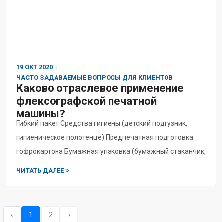
19 ОКТ
2020
ЧАСТО ЗАДАВАЕМЫЕ ВОПРОСЫ ДЛЯ КЛИЕНТОВ
Каково отраслевое применение
флексографской печатной
машины?
Гибкий пакет Средства гигиены (детский подгузник,
гигиеническое полотенце) Предпечатная подготовка
гофрокартона Бумажная упаковка (бумажный стаканчик,
бумажный пакет, складная картонная коробка,
ЧИТАТЬ ДАЛЕЕ
асептический лик...
‹
1
2
›