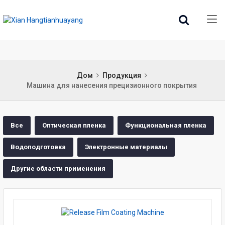
Дом
Продукция
Машина для нанесения прецизионного покрытия
Все
Оптическая пленка
Функциональная пленка
Водоподготовка
Электронные материалы
Другие области применения