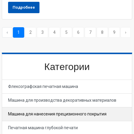
Подробнее
‹
1
2
3
4
5
6
7
8
9
›
Категории
Флексографская печатная машина
Машина для производства декоративных материалов
Машина для нанесения прецизионного покрытия
Печатная машина глубокой печати