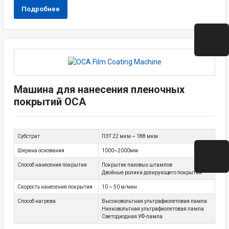
Подробнее
Машина для нанесения пленочных
покрытий OCA
Субстрат
ПЭТ 22 мкм ~ 188 мкм
Ширина основания
1000~2000мм
Способ нанесения покрытия
Покрытие пазовых штампов
Двойные ролики дозирующего покрытия
Скорость нанесения покрытия
10 ~ 50 м/мин
Способ нагрева
Высоковольтная ультрафиолетовая лампа
Низковольтная ультрафиолетовая лампа
Светодиодная УФ-лампа