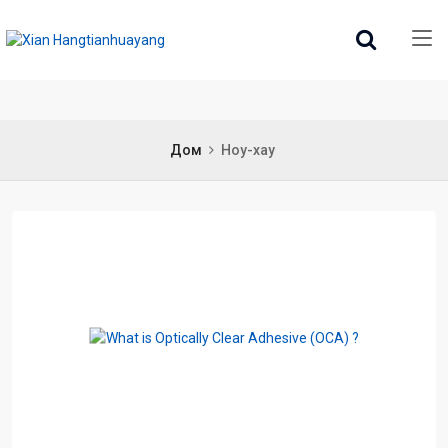
Дом
Ноу-хау